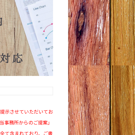
提示させていただいてお
当事務所からのご提案」
全て含まれており、ご書