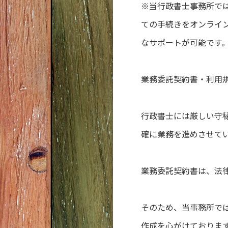
※当行政書士事務所で
ての手続きをオンライ
なサポートが可能です
業務委託契約書・利用
行政書士には厳しい守
確に業務を進めさせて
業務委託契約書は、法
そのため、当事務所で
作成を心がけておりま