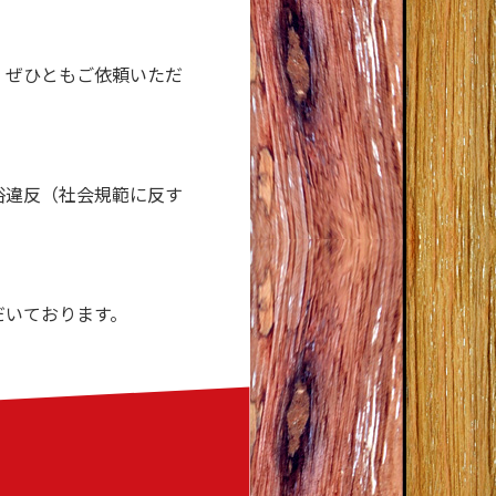
、ぜひともご依頼いただ
俗違反（社会規範に反す
だいております。