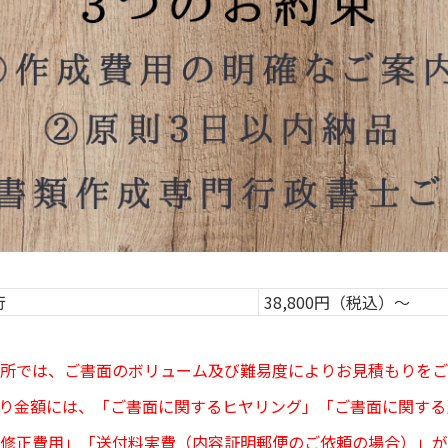
行
38,800円（税込）〜
所では、ご書面のボリューム及び難易度によりお見積もりをご
り金額には、「ご書面に関するヒヤリング」「ご書面に関する
修正費用」「送付料実費（内容証明郵便のご依頼の場合）」が