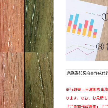
業務委託契約書作成代
※行政書士三浦国際事務
ります。なお、お見積も
「ご書面作成費用」「ご