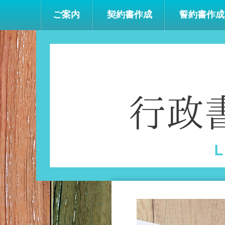
ご案内
契約書作成
誓約書作成