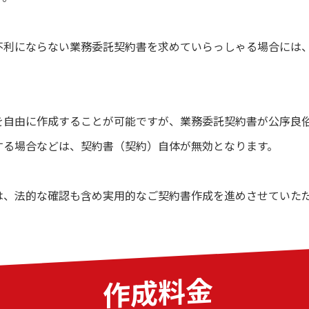
不利にならない業務委託契約書を求めていらっしゃる場合には
を自由に作成することが可能ですが、業務委託契約書が公序良
する場合などは、契約書（契約）自体が無効となります。
は、法的な確認も含め実用的なご契約書作成を進めさせていた
作成料金