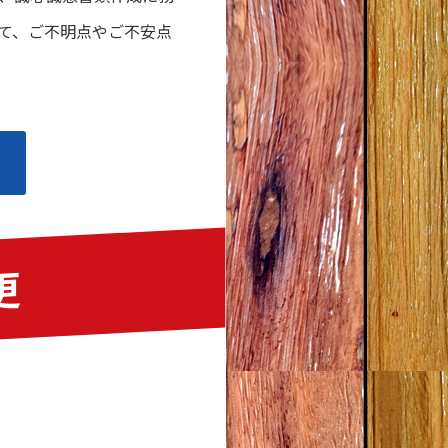
て、ご不明点やご不安点
更