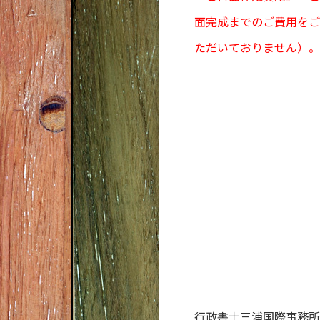
面完成までのご費用をご
ただいておりません）。
行政書士三浦国際事務所