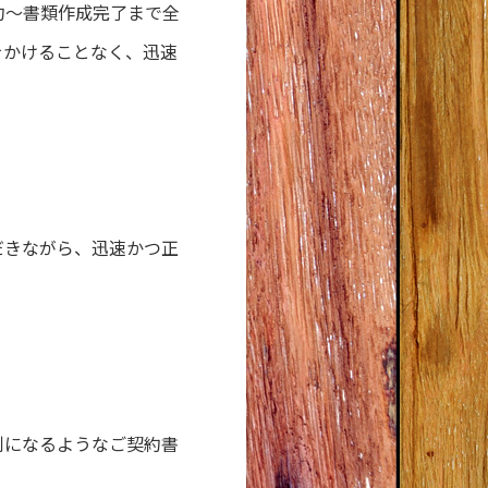
約～書類作成完了まで全
をかけることなく、迅速
だきながら、迅速かつ正
。
利になるようなご契約書