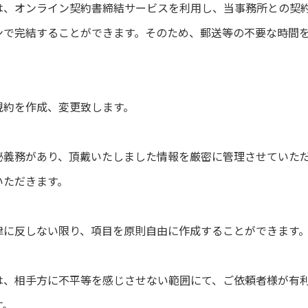
は、オンライン契約書締結サービスを利用し、当事務所との契
ンで完結することができます。そのため、郵送等の不要な時間
。
規約を作成、変更致します。
秘義務があり、頂戴いたしました情報を厳密に管理させていた
いただきます。
律に反しない限り、項目を原則自由に作成することができます
は、相手方に不平等を感じさせない範囲にて、ご依頼者様が有
す。