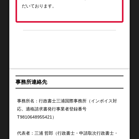
だいております。
事務所連絡先
事務所名：行政書士三浦国際事務所（インボイス対
応。適格請求書発行事業者登録番号
T9810648955421）
代表者：三浦 哲郎（行政書士・申請取次行政書士・