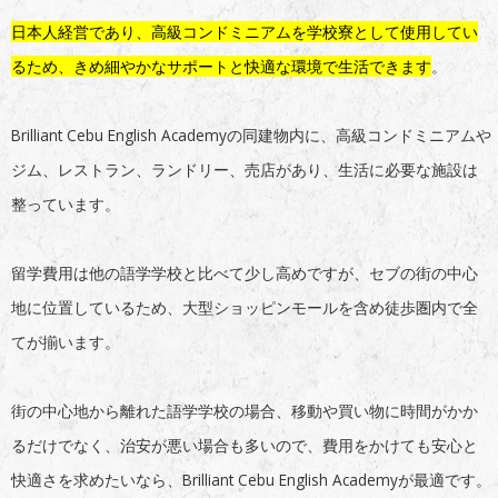
日本人経営であり、高級コンドミニアムを学校寮として使用してい
るため、きめ細やかなサポートと快適な環境で生活できます
。
Brilliant Cebu English Academyの同建物内に、高級コンドミニアムや
ジム、レストラン、ランドリー、売店があり、生活に必要な施設は
整っています。
留学費用は他の語学学校と比べて少し高めですが、セブの街の中心
地に位置しているため、大型ショッピンモールを含め徒歩圏内で全
てが揃います。
街の中心地から離れた語学学校の場合、移動や買い物に時間がかか
るだけでなく、治安が悪い場合も多いので、費用をかけても安心と
快適さを求めたいなら、Brilliant Cebu English Academyが最適です。