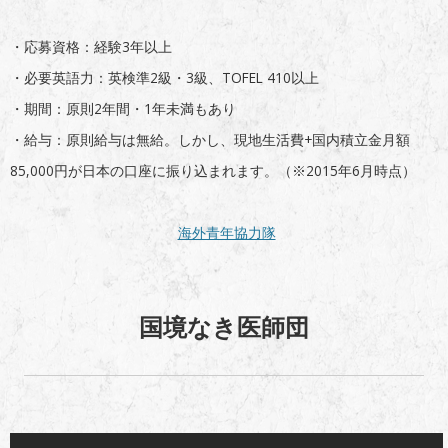
・応募資格：経験3年以上
・必要英語力：英検準2級・3級、TOFEL 410以上
・期間：原則2年間・1年未満もあり
・給与：原則給与は無給。しかし、現地生活費+国内積立金月額
85,000円が日本の口座に振り込まれます。（※2015年6月時点）
海外青年協力隊
国境なき医師団