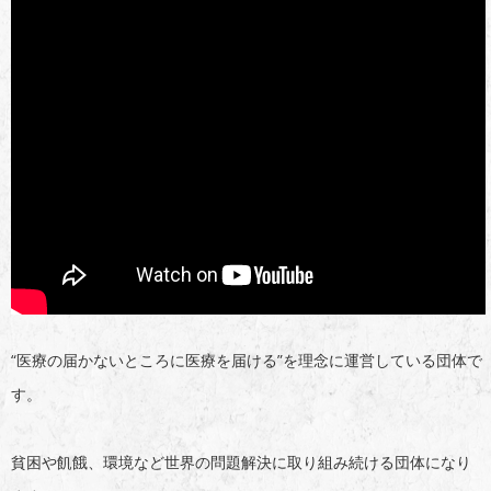
“医療の届かないところに医療を届ける”を理念に運営している団体で
す。
貧困や飢餓、環境など世界の問題解決に取り組み続ける団体になり