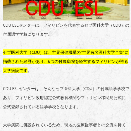
CDU ESLセンターは、フィリピンを代表するセブ医科大学（CDU）の
付属語学学校になります。
セブ医科大学（CDU）は、世界保健機構の”世界有名医科大学全集”に
掲載された経歴があり、6つの付属病院を経営するフィリピンが誇る
大学病院です
。
CDU ESLセンターは、そんなセブ医科大学（CDU）の付属語学学校で
あり、フィリピン政府認定公式教育機関やフィリピン移民局公式に
公式登録されている語学学校となります。
大学病院に併設されているため、現地の医療従事者との交流を持て