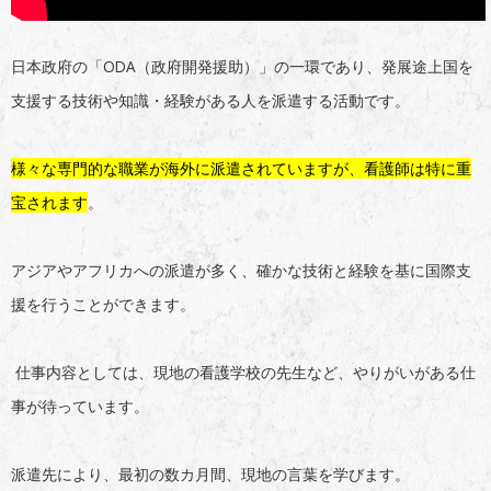
日本政府の「ODA（政府開発援助）」の一環であり、発展途上国を
支援する技術や知識・経験がある人を派遣する活動です。
様々な専門的な職業が海外に派遣されていますが、看護師は特に重
宝されます
。
アジアやアフリカへの派遣が多く、確かな技術と経験を基に国際支
援を行うことができます。
仕事内容としては、現地の看護学校の先生など、やりがいがある仕
事が待っています。
派遣先により、最初の数カ月間、現地の言葉を学びます。