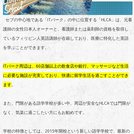
セブの中心地である「ITパーク」の中に位置する「HLCA」は、元看
護師の女性日本人オーナーと、看護師または薬剤師の資格を取得し
ているフィリピン人英語講師が在籍しており、医療に特化した英語
を学ぶことができます。
ITパーク周辺は、60店舗以上の飲食店や銀行、マッサージなど生活
に必要な施設が充実しており、快適に留学生活を過ごすことができ
ます
。
また、門限がある語学学校が多い中、周辺が安全なHLCAでは門限が
なく、気楽に過ごしたい方にもお勧めです。
学校の特徴としては、2015年開校という新しい語学学校で、最新の