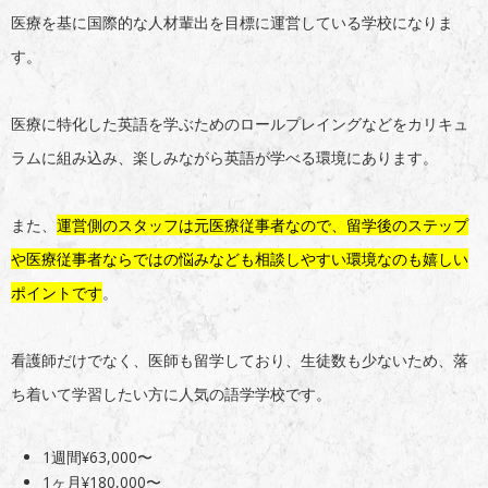
医療を基に国際的な人材輩出を目標に運営している学校になりま
す。
医療に特化した英語を学ぶためのロールプレイングなどをカリキュ
ラムに組み込み、楽しみながら英語が学べる環境にあります。
また、
運営側のスタッフは元医療従事者なので、留学後のステップ
や医療従事者ならではの悩みなども相談しやすい環境なのも嬉しい
ポイントです
。
看護師だけでなく、医師も留学しており、生徒数も少ないため、落
ち着いて学習したい方に人気の語学学校です。
1週間¥63,000〜
1ヶ月¥180,000〜