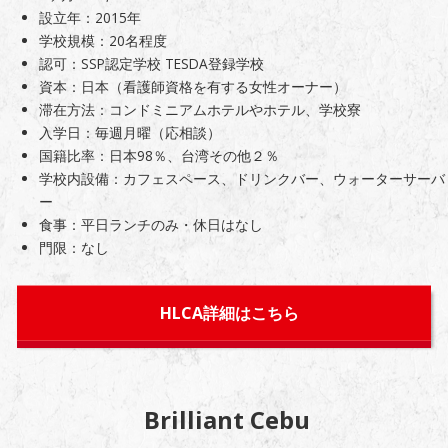
設立年：2015年
学校規模：20名程度
認可：SSP認定学校 TESDA登録学校
資本：日本（看護師資格を有する女性オーナー）
滞在方法：コンドミニアムホテルやホテル、学校寮
入学日：毎週月曜（応相談）
国籍比率：日本98％、台湾その他２％
学校内設備：カフェスペース、ドリンクバー、ウォーターサーバ
ー
食事：平日ランチのみ・休日はなし
門限：なし
HLCA詳細はこちら
Brilliant Cebu