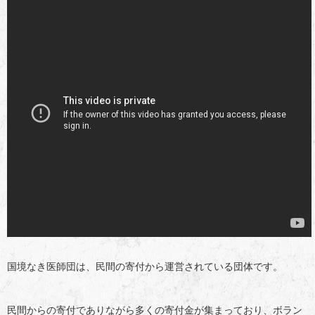
国境なき医師団は、民間の寄付から運営されている団体です。
民間からの寄付でありながら多くの寄付金が集まっており、ボラン