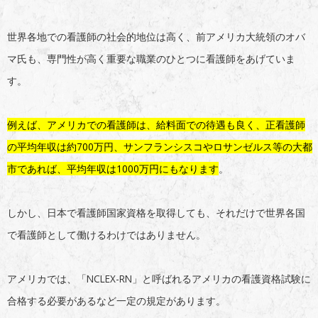
世界各地での看護師の社会的地位は高く、前アメリカ大統領のオバ
マ氏も、専門性が高く重要な職業のひとつに看護師をあげていま
す。
例えば、アメリカでの看護師は、給料面での待遇も良く、正看護師
の平均年収は約700万円、サンフランシスコやロサンゼルス等の大都
市であれば、平均年収は1000万円にもなります
。
しかし、日本で看護師国家資格を取得しても、それだけで世界各国
で看護師として働けるわけではありません。
アメリカでは、「NCLEX-RN」と呼ばれるアメリカの看護資格試験に
合格する必要があるなど一定の規定があります。