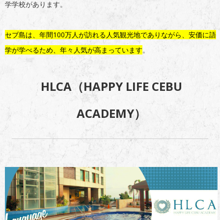
学学校があります。
セブ島は、年間100万人が訪れる人気観光地でありながら、安価に語
学が学べるため、年々人気が高まっています
。
HLCA（HAPPY LIFE CEBU
ACADEMY）