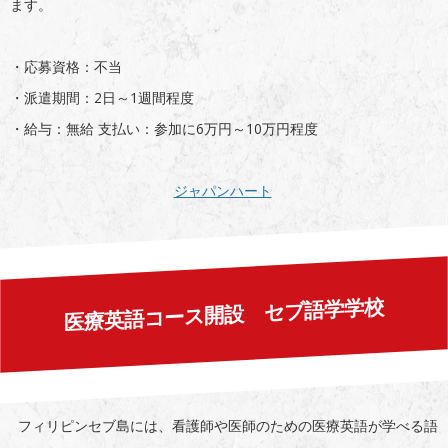
ます。
・応募資格：不当
・派遣期間：2日～1週間程度
・給与：無給 支払い：参加に6万円～10万円程度
ジャパンハート
医療英語コース開設 セブ語学学校
フィリピンセブ島には、看護師や医師のための医療英語が学べる語