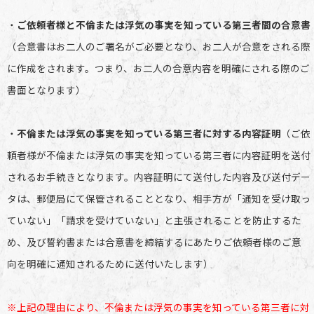
・
ご依頼者様と不倫または浮気の事実を知っている第三者間の合意書
（合意書はお二人のご署名がご必要となり、お二人が合意をされる際
に作成をされます。つまり、お二人の合意内容を明確にされる際のご
書面となります）
・
不倫または浮気の事実を知っている第三者に対する内容証明
（ご依
頼者様が不倫または浮気の事実を知っている第三者に内容証明を送付
されるお手続きとなります。内容証明にて送付した内容及び送付デー
タは、郵便局にて保管されることとなり、相手方が「通知を受け取っ
ていない」「請求を受けていない」と主張されることを防止するた
め、及び誓約書または合意書を締結するにあたりご依頼者様のご意
向を明確に通知されるために送付いたします）
※上記の理由により、不倫または浮気の事実を知っている第三者に対