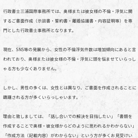
行政書士三浦国際事務所では、奥様または彼女様の不倫・浮気に関
するご書面作成（示談書・誓約書・離婚協議書・内容証明等）を専
門とした行政書士事務所となります。
現在、SNS等の発展から、女性の不倫浮気件数は増加傾向にあると言
われており、奥様または彼女様の不倫・浮気に頭を悩ませていらっし
ゃる方も少なくありません。
しかし、男性の多くは、女性とは異なり、ご書面を作成されることに
躊躇される方が多くいらっしゃいます。
理由と致しましては、「話し合いでの解決を目指したい」「書類を
作成することで奥様・彼女様からどのように思われるかわからない」
「作成方法（記載内容）がわからない」という方が多くお見受けい