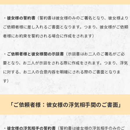
・
彼女様の誓約書
（誓約書は彼女様のみのご署名となり、彼女様より
ご依頼者様に差し入れるご書面となります。つまり、彼女様がご依頼
者様にお約束を誓約される場合に作成をされます）
・
ご依頼者様と彼女様間の示談書
（示談書はお二人のご署名がご必
要となり、お二人が示談をされる際に作成をされます。つまり、浮気
に対する、お二人の合意内容を明確にされる際のご書面となりま
す）
「ご依頼者様：彼女様の浮気相手間のご書面」
・
彼女様の浮気相手の誓約書
（誓約書は彼女様の浮気相手のみのご