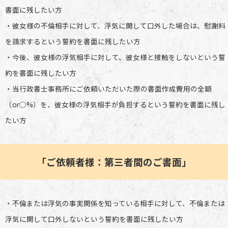
書面に残したい方
・彼女様の不倫相手に対して、浮気に関して口外した場合は、慰謝料
を請求するという誓約を書面に残したい方
・今後、彼女様の浮気相手に対して、彼女様と接触をしないという誓
約を書面に残したい方
・当行政書士事務所にご依頼いただいた際の書面作成費用の全額
（or○%）を、彼女様の浮気相手が負担するという誓約を書面に残し
たい方
「ご依頼者様：第三者間のご書面」
・不倫または浮気の事実関係を知っている相手に対して、不倫または
浮気に関して口外しないという誓約を書面に残したい方