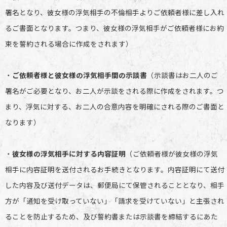
署名となり、彼女様の浮気相手の不倫相手よりご依頼者様に差し入れ
るご書面となります。つまり、彼女様の浮気相手がご依頼者様にお約
束を誓約される場合に作成をされます）
・
ご依頼者様と彼女様の浮気相手間の示談書
（示談書はお二人のご
署名がご必要となり、お二人が示談をされる際に作成をされます。つ
まり、浮気に対する、お二人の合意内容を明確にされる際のご書面と
なります）
・
彼女様の浮気相手に対する内容証明
（ご依頼者様が彼女様の浮気
相手に内容証明を送付されるお手続きとなります。内容証明にて送付
した内容及び送付データは、郵便局にて保管されることとなり、相手
方が「通知を受け取っていない」「請求を受けていない」と主張され
ることを防止するため、及び誓約書または示談書を締結するにあた