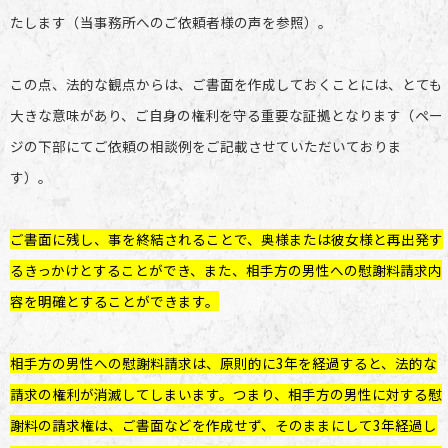
たします（当事務所へのご依頼者様の声を参照）。
この点、法的な観点からは、ご書面を作成しておくことには、とても
大きな意味があり、ご自身の権利を守る重要な証拠となります（ペー
ジの下部にてご依頼の相談例をご記載させていただいておりま
す）。
ご書面に残し、事を終結されることで、奥様または彼女様と再出発す
るきっかけとすることができ、また、相手方の男性への慰謝料請求内
容を明確とすることができます。
相手方の男性への慰謝料請求は、原則的に3年を経過すると、法的な
請求の権利が消滅してしまいます。つまり、相手方の男性に対する慰
謝料の請求権は、ご書面などを作成せず、そのままにして3年経過し