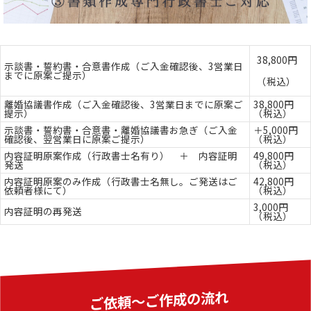
38,800円
示談書・誓約書・合意書作成（ご入金確認後、3営業日
までに原案ご提示）
（税込）
離婚協議書作成（ご入金確認後、3営業日までに原案ご
38,800円
提示）
（税込）
示談書・誓約書・合意書・離婚協議書お急ぎ（ご入金
＋5,000円
確認後、翌営業日に原案ご提示）
（税込）
内容証明原案作成（行政書士名有り） ＋ 内容証明
49,800円
発送
（税込）
内容証明原案のみ作成（行政書士名無し。ご発送はご
42,800円
依頼者様にて）
（税込）
3,000円
内容証明の再発送
（税込）
ご依頼〜ご作成の流れ