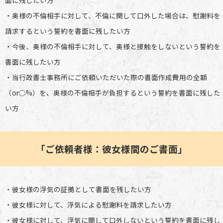
・奥様の不倫相手に対して、不倫に関して口外した場合は、慰謝料を
請求するという誓約を書面に残したい方
・今後、奥様の不倫相手に対して、奥様と接触をしないという誓約を
書面に残したい方
・当行政書士事務所にご依頼いただいた際の書面作成費用の全額
（or○%）を、奥様の不倫相手が負担するという誓約を書面に残した
い方
「ご依頼者様：彼女様間のご書面」
・彼女様の浮気の証拠として書面を残したい方
・彼女様に対して、浮気による慰謝料を請求したい方
・彼女様に対して、浮気に関して口外しないという誓約を書面に残し