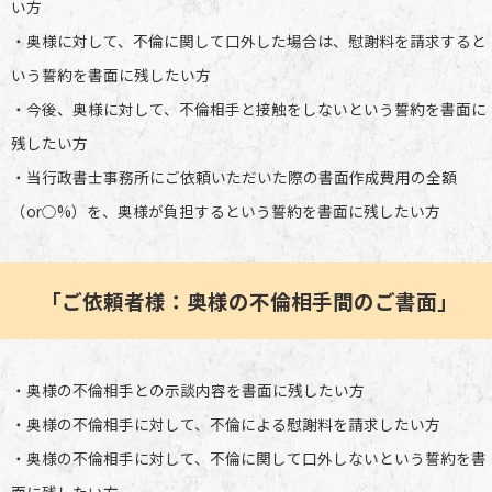
い方
・奥様に対して、不倫に関して口外した場合は、慰謝料を請求すると
いう誓約を書面に残したい方
・今後、奥様に対して、不倫相手と接触をしないという誓約を書面に
残したい方
・当行政書士事務所にご依頼いただいた際の書面作成費用の全額
（or○%）を、奥様が負担するという誓約を書面に残したい方
「ご依頼者様：奥様の不倫相手間のご書面」
・奥様の不倫相手との示談内容を書面に残したい方
・奥様の不倫相手に対して、不倫による慰謝料を請求したい方
・奥様の不倫相手に対して、不倫に関して口外しないという誓約を書
面に残したい方