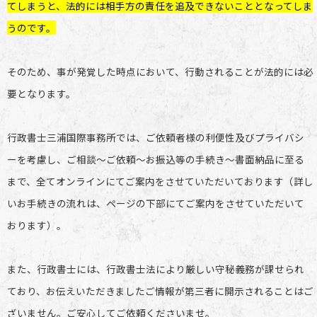
てしまうと、法的には相手方の責任を追及できないこととなってしま
うのです。
そのため、事が発覚した時点において、行動されることが法的には必
要となります。
行政書士三浦国際事務所では、ご依頼者様の利便性及びプライバシ
ーを考慮し、ご相談〜ご依頼～お振込等の手続き～書面納品に至る
まで、全てオンラインにてご案内をさせていただいております（詳し
いお手続きの流れは、ページの下部にてご案内をさせていただいて
おります）。
また、行政書士には、行政書士法により厳しい守秘義務が課せられ
ており、お伝えいただきましたご情報が第三者に開示されることはご
ざいません。ご安心してご依頼くださいませ。