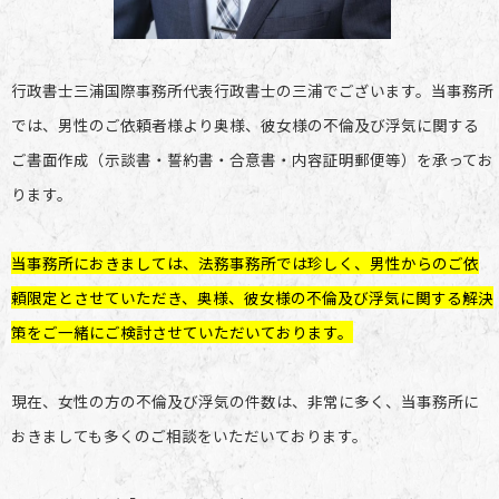
行政書士三浦国際事務所代表行政書士の三浦でございます。当事務所
では、男性のご依頼者様より奥様、彼女様の不倫及び浮気に関する
ご書面作成（示談書・誓約書・合意書・内容証明郵便等）を承ってお
ります。
当事務所におきましては、法務事務所では珍しく、男性からのご依
頼限定とさせていただき、奥様、彼女様の不倫及び浮気に関する解決
策をご一緒にご検討させていただいております。
現在、女性の方の不倫及び浮気の件数は、非常に多く、当事務所に
おきましても多くのご相談をいただいております。