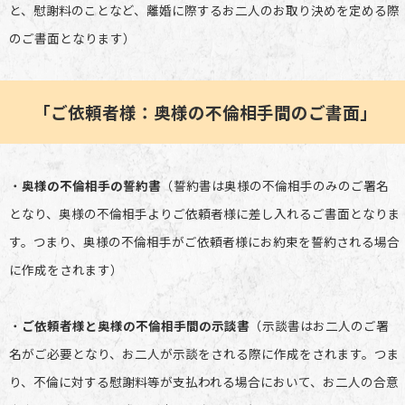
と、慰謝料のことなど、離婚に際するお二人のお取り決めを定める際
のご書面となります）
「ご依頼者様：奥様の不倫相手間のご書面」
・
奥様の不倫相手の誓約書
（誓約書は奥様の不倫相手のみのご署名
となり、奥様の不倫相手よりご依頼者様に差し入れるご書面となりま
す。つまり、奥様の不倫相手がご依頼者様にお約束を誓約される場合
に作成をされます）
・
ご依頼者様と奥様の不倫相手間の示談書
（示談書はお二人のご署
名がご必要となり、お二人が示談をされる際に作成をされます。つま
り、不倫に対する慰謝料等が支払われる場合において、お二人の合意