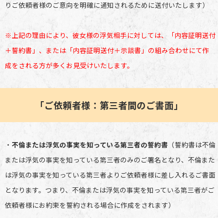
りご依頼者様のご意向を明確に通知されるために送付いたします）
※上記の理由により、彼女様の浮気相手に対しては、「内容証明送付
＋誓約書」、または「内容証明送付＋示談書」の組み合わせにて作
成をされる方が多くお見受けいたします。
「ご依頼者様：第三者間のご書面」
・
不倫または浮気の事実を知っている第三者の誓約書
（誓約書は不倫
または浮気の事実を知っている第三者のみのご署名となり、不倫また
は浮気の事実を知っている第三者よりご依頼者様に差し入れるご書面
となります。つまり、不倫または浮気の事実を知っている第三者がご
依頼者様にお約束を誓約される場合に作成をされます）