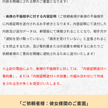
内容を明確にされる際のご書面となります）
・
奥様の不倫相手に対する内容証明
（ご依頼者様が奥様の不倫相手
に内容証明を送付されるお手続きとなります。内容証明にて送付した
内容及び送付データは、郵便局にて保管されることとなり、相手方が
「通知を受け取っていない」「請求を受けていない」と主張されるこ
とを防止するため、及び誓約書または示談書を締結するにあたりご
依頼者様のご意向を明確に通知されるために送付いたします）
※上記の理由により、奥様の不倫相手に対しては、「内容証明送付＋
誓約書」、または「内容証明送付＋示談書」の組み合わせにて作成
をされる方が多くお見受けいたします。
「ご依頼者様：彼女様間のご書面」